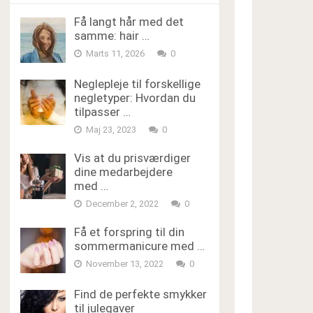
Få langt hår med det
samme: hair …
Marts 11, 2026
0
Neglepleje til forskellige
negletyper: Hvordan du
tilpasser …
Maj 23, 2023
0
Vis at du prisværdiger
dine medarbejdere
med …
December 2, 2022
0
Få et forspring til din
sommermanicure med …
November 13, 2022
0
Find de perfekte smykker
til julegaver