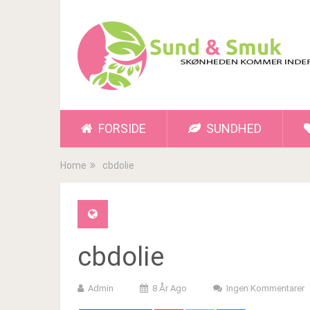
FORSIDE
SUNDHED
Home
cbdolie
cbdolie
Admin
8 År Ago
Ingen Kommentarer