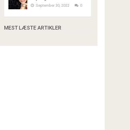
September 30, 2022
0
MEST LÆSTE ARTIKLER