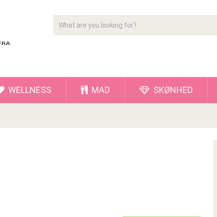
WELLNESS
MAD
SKØNHED