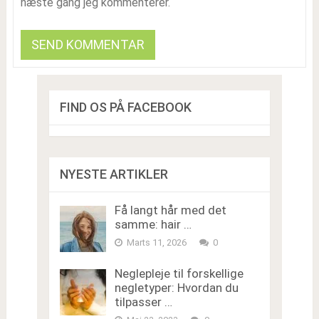
næste gang jeg kommenterer.
FIND OS PÅ FACEBOOK
NYESTE ARTIKLER
Få langt hår med det
samme: hair …
Marts 11, 2026
0
Neglepleje til forskellige
negletyper: Hvordan du
tilpasser …