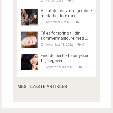
Maj 23, 2023
0
Vis at du prisværdiger dine
medarbejdere med …
December 2, 2022
0
Få et forspring til din
sommermanicure med …
November 13, 2022
0
Find de perfekte smykker
til julegaver
September 30, 2022
0
MEST LÆSTE ARTIKLER