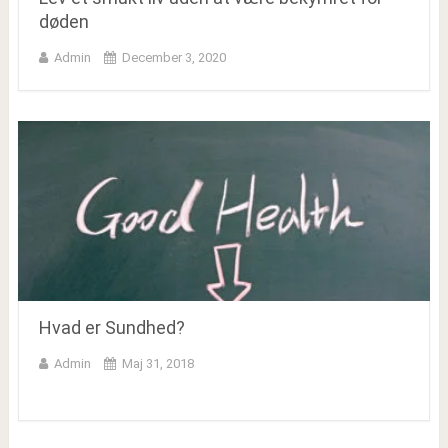
døden
Admin
December 3, 2020
Hvad er Sundhed?
Admin
Maj 31, 2018