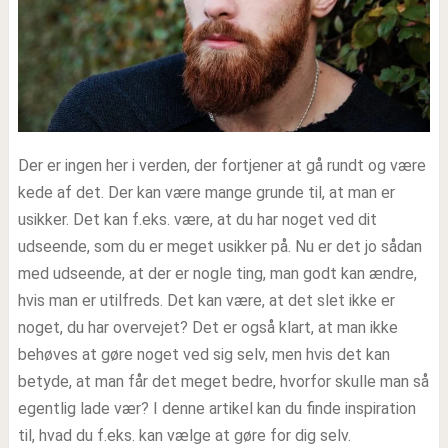
Der er ingen her i verden, der fortjener at gå rundt og være
kede af det. Der kan være mange grunde til, at man er
usikker. Det kan f.eks. være, at du har noget ved dit
udseende, som du er meget usikker på. Nu er det jo sådan
med udseende, at der er nogle ting, man godt kan ændre,
hvis man er utilfreds. Det kan være, at det slet ikke er
noget, du har overvejet? Det er også klart, at man ikke
behøves at gøre noget ved sig selv, men hvis det kan
betyde, at man får det meget bedre, hvorfor skulle man så
egentlig lade vær? I denne artikel kan du finde inspiration
til, hvad du f.eks. kan vælge at gøre for dig selv.