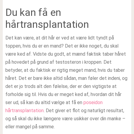
Du kan få en
hårtransplantation
Det kan være, at dit hår er ved at være lidt tyndt på
toppen, hvis du er en mand? Det er ikke noget, du skal
være ked af. Vidste du godt, at mænd faktisk taber håret
på hovedet på grund af testosteron i kroppen. Det
betyder, at du faktisk er rigtig meget mand, hvis du taber
håret. Det er bare ikke altid sådan, man føler det indeni, og
det er jo trods alt den følelse, der er den vigtigste at
forholde sig til. Hvis du er meget ked af, hvordan dit hår
ser ud, så kan du altid vælge at få en
poseidon
hårtransplantation
. Det giver et flot og naturligt resultat,
og så skal du ikke længere være usikker over din manke –
eller mangel på samme.