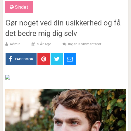
Sindet
Gør noget ved din usikkerhed og få
det bedre mig dig selv
Admin
5 År Ago
Ingen Kommentarer
FACEBOOK