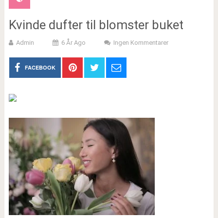
Kvinde dufter til blomster buket
Admin
6 År Ago
Ingen Kommentarer
FACEBOOK