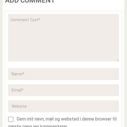
ADD COMMENT
Gem mit navn, mail og websted i denne browser til
næste gang jeg kommenterer.