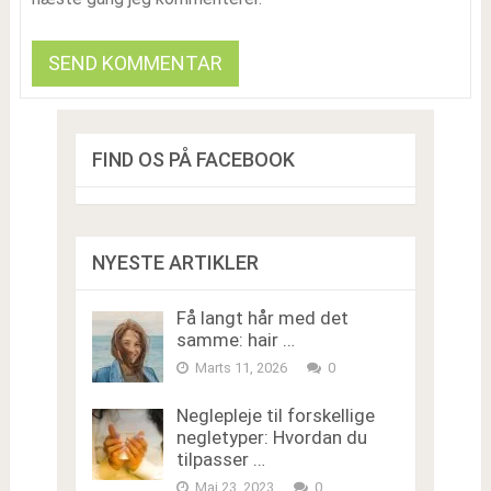
FIND OS PÅ FACEBOOK
NYESTE ARTIKLER
Få langt hår med det
samme: hair …
Marts 11, 2026
0
Neglepleje til forskellige
negletyper: Hvordan du
tilpasser …
Maj 23, 2023
0