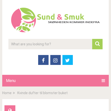
Menu
Home
Kvinde dufter til blomster buket