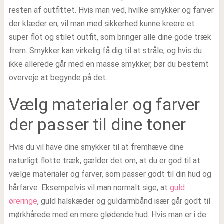
resten af outfittet. Hvis man ved, hvilke smykker og farver
der klæder en, vil man med sikkerhed kunne kreere et
super flot og stilet outfit, som bringer alle dine gode træk
frem. Smykker kan virkelig få dig til at stråle, og hvis du
ikke allerede går med en masse smykker, bør du bestemt
overveje at begynde på det.
Vælg materialer og farver
der passer til dine toner
Hvis du vil have dine smykker til at fremhæve dine
naturligt flotte træk, gælder det om, at du er god til at
vælge materialer og farver, som passer godt til din hud og
hårfarve. Eksempelvis vil man normalt sige, at
guld
øreringe
, guld halskæder og guldarmbånd især går godt til
mørkhårede med en mere glødende hud. Hvis man er i de