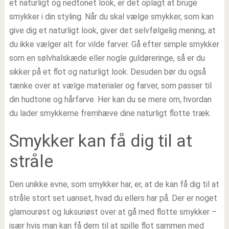
et naturligt og nedtonet look, er det oplagt at bruge
smykker i din styling. Når du skal vælge smykker, som kan
give dig et naturligt look, giver det selvfølgelig mening, at
du ikke vælger alt for vilde farver. Gå efter simple smykker
som en sølvhalskæde eller nogle guldøreringe, så er du
sikker på et flot og naturligt look. Desuden bør du også
tænke over at vælge materialer og farver, som passer til
din hudtone og hårfarve. Her kan du se mere om, hvordan
du lader smykkerne fremhæve dine naturligt flotte træk.
Smykker kan få dig til at
stråle
Den unikke evne, som smykker har, er, at de kan få dig til at
stråle stort set uanset, hvad du ellers har på. Der er noget
glamourøst og luksuriøst over at gå med flotte smykker –
især hvis man kan få dem til at spille flot sammen med