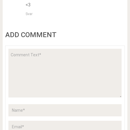
<3
Svar
ADD COMMENT