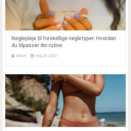
Neglepleje til forskellige negletyper: Hvordan
du tilpasser din rutine
Admin
Maj 23, 2023