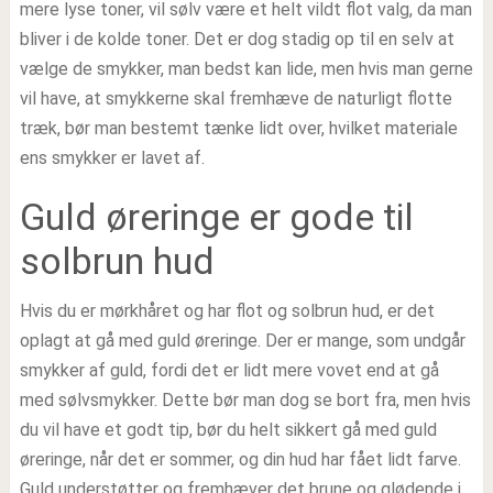
mere lyse toner, vil sølv være et helt vildt flot valg, da man
bliver i de kolde toner. Det er dog stadig op til en selv at
vælge de smykker, man bedst kan lide, men hvis man gerne
vil have, at smykkerne skal fremhæve de naturligt flotte
træk, bør man bestemt tænke lidt over, hvilket materiale
ens smykker er lavet af.
Guld øreringe er gode til
solbrun hud
Hvis du er mørkhåret og har flot og solbrun hud, er det
oplagt at gå med guld øreringe. Der er mange, som undgår
smykker af guld, fordi det er lidt mere vovet end at gå
med sølvsmykker. Dette bør man dog se bort fra, men hvis
du vil have et godt tip, bør du helt sikkert gå med guld
øreringe, når det er sommer, og din hud har fået lidt farve.
Guld understøtter og fremhæver det brune og glødende i