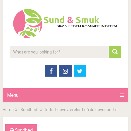
Menu
Home
Sundhed
Indret soveværelset så du sover bedre
Sundhed