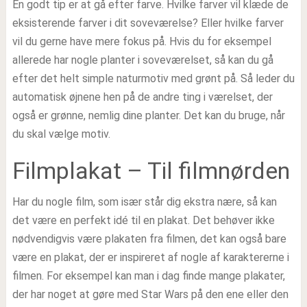
En godt tip er at gå efter farve. Hvilke farver vil klæde de
eksisterende farver i dit soveværelse? Eller hvilke farver
vil du gerne have mere fokus på. Hvis du for eksempel
allerede har nogle planter i soveværelset, så kan du gå
efter det helt simple naturmotiv med grønt på. Så leder du
automatisk øjnene hen på de andre ting i værelset, der
også er grønne, nemlig dine planter. Det kan du bruge, når
du skal vælge motiv.
Filmplakat – Til filmnørden
Har du nogle film, som især står dig ekstra nære, så kan
det være en perfekt idé til en plakat. Det behøver ikke
nødvendigvis være plakaten fra filmen, det kan også bare
være en plakat, der er inspireret af nogle af karaktererne i
filmen. For eksempel kan man i dag finde mange plakater,
der har noget at gøre med Star Wars på den ene eller den