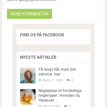
FIND OS PÅ FACEBOOK
NYESTE ARTIKLER
Få langt hår med det
samme: hair …
Marts 11, 2026
0
Neglepleje til forskellige
negletyper: Hvordan du
tilpasser …
Maj 23, 2023
0