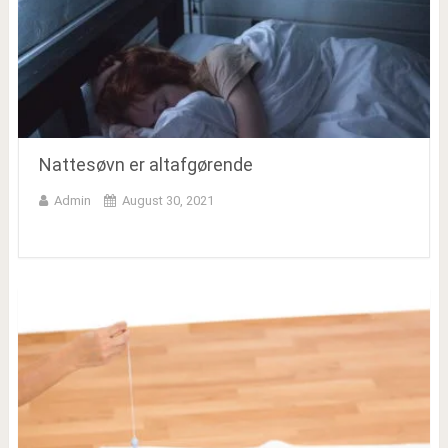
Nattesøvn er altafgørende
Admin
August 30, 2021