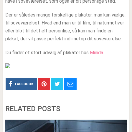
have i soveværelset, som også er dit personlige sted.
Der er således mange forskellige plakater, man kan vælge,
til soveværelset. Hvad end man er til film, til naturmotiver
eller blot til det helt personlige, så kan man finde en
plakat, der vil passe perfekt ind i netop dit soveværelse.
Du finder et stort udvalg af plakater hos
Minida
.
FACEBOOK
RELATED POSTS