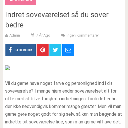
Indret soveværelset så du sover
bedre
Admin
7 År Ago
Ingen Kommentarer
FACEBOOK
Vil du gerne have noget farve og personlighed ind i dit
soveværelse? I mange hjem ender soveværelset alt for
ofte med at blive forsømt i indretningen, fordi det er her,
der ikke nødvendigvis kommer mange gæster. Men vil man
gerne gøre noget godt for sig selv, så kan man begynde at
indrette sit soveværelse lige, som man gerne vil have det.