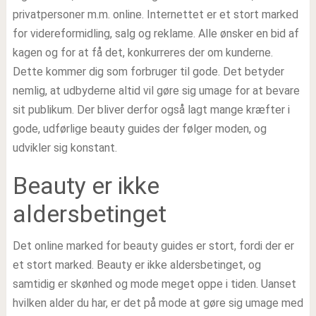
privatpersoner m.m. online. Internettet er et stort marked
for videreformidling, salg og reklame. Alle ønsker en bid af
kagen og for at få det, konkurreres der om kunderne.
Dette kommer dig som forbruger til gode. Det betyder
nemlig, at udbyderne altid vil gøre sig umage for at bevare
sit publikum. Der bliver derfor også lagt mange kræfter i
gode, udførlige beauty guides der følger moden, og
udvikler sig konstant.
Beauty er ikke
aldersbetinget
Det online marked for beauty guides er stort, fordi der er
et stort marked. Beauty er ikke aldersbetinget, og
samtidig er skønhed og mode meget oppe i tiden. Uanset
hvilken alder du har, er det på mode at gøre sig umage med