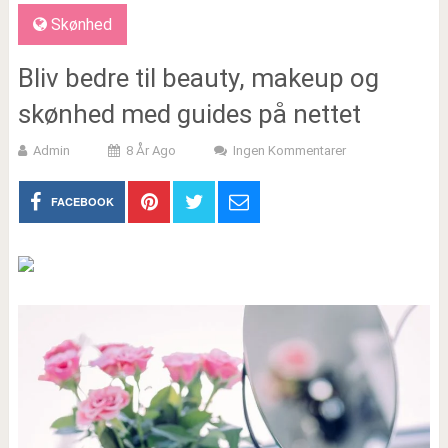
Skønhed
Bliv bedre til beauty, makeup og
skønhed med guides på nettet
Admin
8 År Ago
Ingen Kommentarer
FACEBOOK