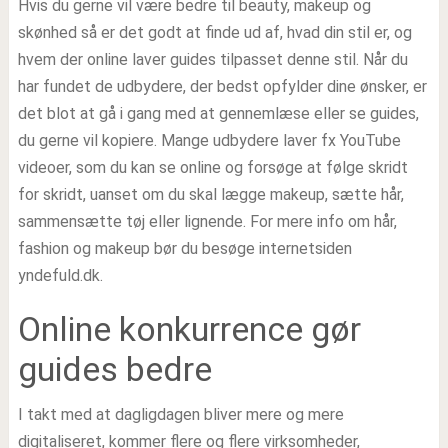
Hvis du gerne vil være bedre til beauty, makeup og
skønhed så er det godt at finde ud af, hvad din stil er, og
hvem der online laver guides tilpasset denne stil. Når du
har fundet de udbydere, der bedst opfylder dine ønsker, er
det blot at gå i gang med at gennemlæse eller se guides,
du gerne vil kopiere. Mange udbydere laver fx YouTube
videoer, som du kan se online og forsøge at følge skridt
for skridt, uanset om du skal lægge makeup, sætte hår,
sammensætte tøj eller lignende. For mere info om hår,
fashion og makeup bør du besøge internetsiden
yndefuld.dk.
Online konkurrence gør
guides bedre
I takt med at dagligdagen bliver mere og mere
digitaliseret, kommer flere og flere virksomheder,