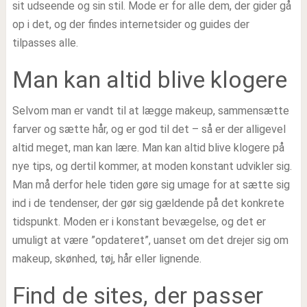
sit udseende og sin stil. Mode er for alle dem, der gider gå
op i det, og der findes internetsider og guides der
tilpasses alle.
Man kan altid blive klogere
Selvom man er vandt til at lægge makeup, sammensætte
farver og sætte hår, og er god til det – så er der alligevel
altid meget, man kan lære. Man kan altid blive klogere på
nye tips, og dertil kommer, at moden konstant udvikler sig.
Man må derfor hele tiden gøre sig umage for at sætte sig
ind i de tendenser, der gør sig gældende på det konkrete
tidspunkt. Moden er i konstant bevægelse, og det er
umuligt at være ”opdateret”, uanset om det drejer sig om
makeup, skønhed, tøj, hår eller lignende.
Find de sites, der passer