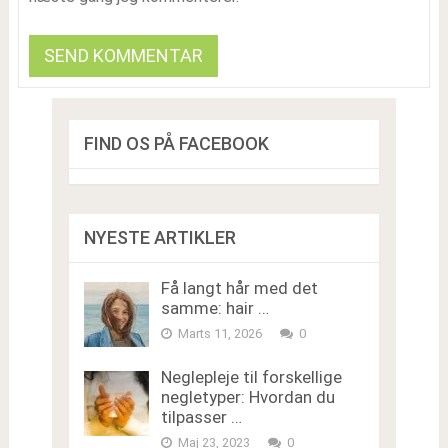
FIND OS PÅ FACEBOOK
NYESTE ARTIKLER
Få langt hår med det
samme: hair …
Marts 11, 2026
0
Neglepleje til forskellige
negletyper: Hvordan du
tilpasser …
Maj 23, 2023
0