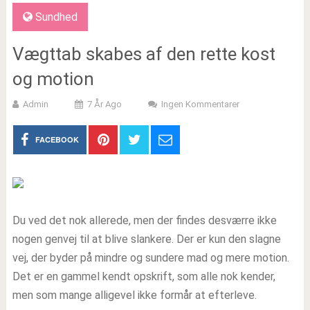
Sundhed
Vægttab skabes af den rette kost
og motion
Admin
7 År Ago
Ingen Kommentarer
FACEBOOK
Du ved det nok allerede, men der findes desværre ikke
nogen genvej til at blive slankere. Der er kun den slagne
vej, der byder på mindre og sundere mad og mere motion.
Det er en gammel kendt opskrift, som alle nok kender,
men som mange alligevel ikke formår at efterleve.