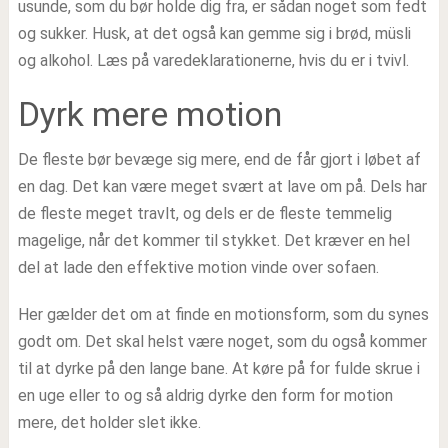
usunde, som du bør holde dig fra, er sådan noget som fedt
og sukker. Husk, at det også kan gemme sig i brød, müsli
og alkohol. Læs på varedeklarationerne, hvis du er i tvivl.
Dyrk mere motion
De fleste bør bevæge sig mere, end de får gjort i løbet af
en dag. Det kan være meget svært at lave om på. Dels har
de fleste meget travlt, og dels er de fleste temmelig
magelige, når det kommer til stykket. Det kræver en hel
del at lade den effektive motion vinde over sofaen.
Her gælder det om at finde en motionsform, som du synes
godt om. Det skal helst være noget, som du også kommer
til at dyrke på den lange bane. At køre på for fulde skrue i
en uge eller to og så aldrig dyrke den form for motion
mere, det holder slet ikke.