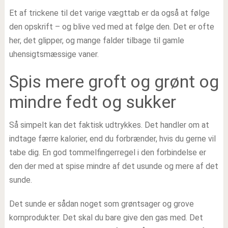
Et af trickene til det varige vægttab er da også at følge
den opskrift – og blive ved med at følge den. Det er ofte
her, det glipper, og mange falder tilbage til gamle
uhensigtsmæssige vaner.
Spis mere groft og grønt og
mindre fedt og sukker
Så simpelt kan det faktisk udtrykkes. Det handler om at
indtage færre kalorier, end du forbrænder, hvis du gerne vil
tabe dig. En god tommelfingerregel i den forbindelse er
den der med at spise mindre af det usunde og mere af det
sunde.
Det sunde er sådan noget som grøntsager og grove
kornprodukter. Det skal du bare give den gas med. Det