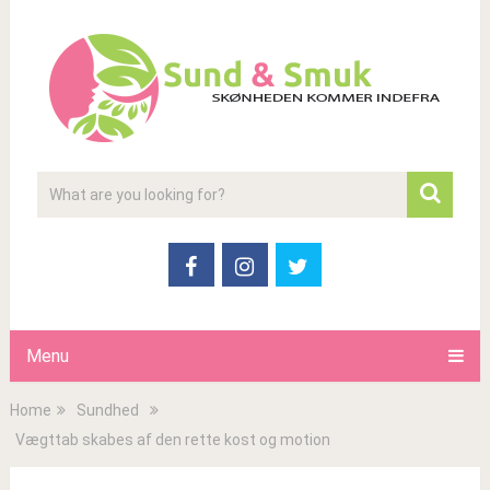
Menu
Home
Sundhed
Vægttab skabes af den rette kost og motion