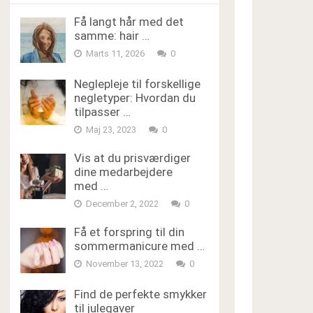
Få langt hår med det
samme: hair …
Marts 11, 2026
0
Neglepleje til forskellige
negletyper: Hvordan du
tilpasser …
Maj 23, 2023
0
Vis at du prisværdiger
dine medarbejdere
med …
December 2, 2022
0
Få et forspring til din
sommermanicure med …
November 13, 2022
0
Find de perfekte smykker
til julegaver