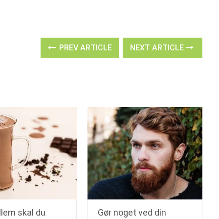
PREV ARTICLE
NEXT ARTICLE
llem skal du
Gør noget ved din