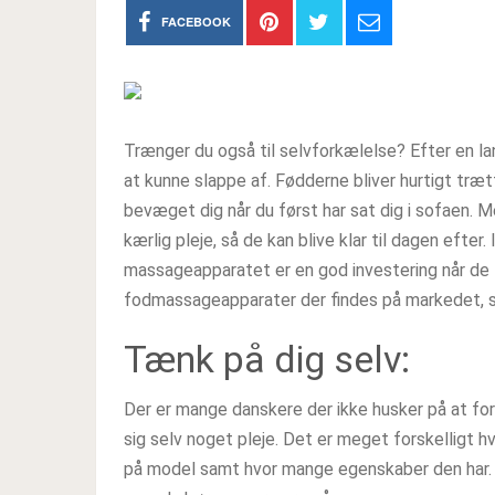
FACEBOOK
Trænger du også til selvforkælelse? Efter en lan
at kunne slappe af. Fødderne bliver hurtigt tr
bevæget dig når du først har sat dig i sofaen. 
kærlig pleje, så de kan blive klar til dagen efter
massageapparatet er en god investering når de f
fodmassageapparater der findes på markedet, så
Tænk på dig selv:
Der er mange danskere der ikke husker på at for
sig selv noget pleje. Det er meget forskelligt 
på model samt hvor mange egenskaber den har. På 