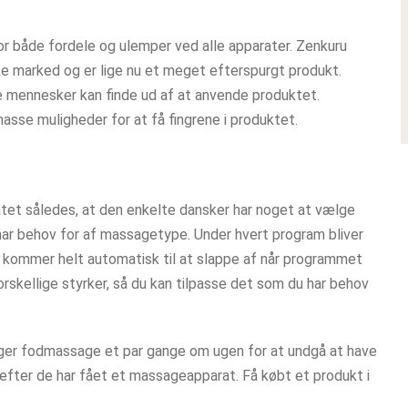
rfor både fordele og ulemper ved alle apparater. Zenkuru
e marked og er lige nu et meget efterspurgt produkt.
lle mennesker kan finde ud af at anvende produktet.
asse muligheder for at få fingrene i produktet.
atet således, at den enkelte dansker har noget at vælge
har behov for af massagetype. Under hvert program bliver
 kommer helt automatisk til at slappe af når programmet
orskellige styrker, så du kan tilpasse det som du har behov
ager fodmassage et par gange om ugen for at undgå at have
fter de har fået et massageapparat. Få købt et produkt i