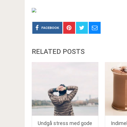
FACEBOOK
RELATED POSTS
Undgå stress med gode
Indime