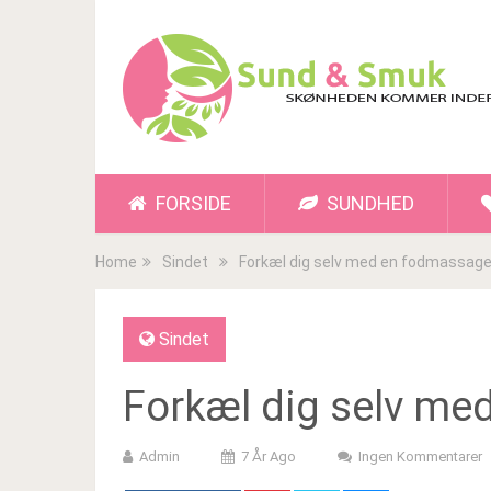
FORSIDE
SUNDHED
Home
Sindet
Forkæl dig selv med en fodmassag
Sindet
Forkæl dig selv m
Admin
7 År Ago
Ingen Kommentarer