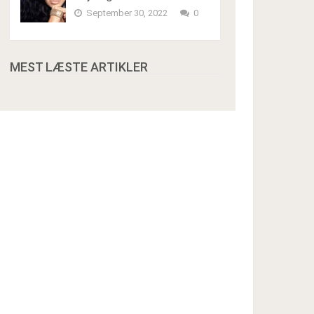
September 30, 2022
0
MEST LÆSTE ARTIKLER