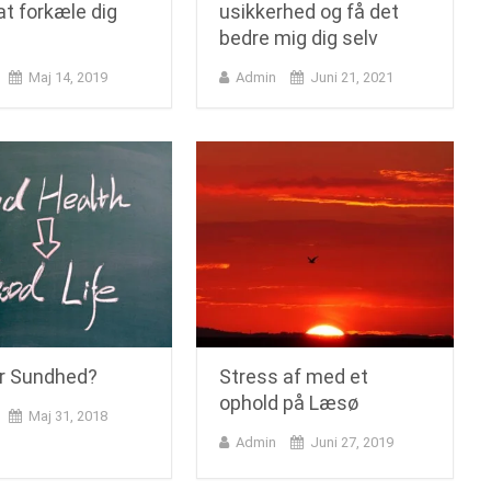
at forkæle dig
usikkerhed og få det
bedre mig dig selv
Maj 14, 2019
Admin
Juni 21, 2021
r Sundhed?
Stress af med et
ophold på Læsø
Maj 31, 2018
Admin
Juni 27, 2019