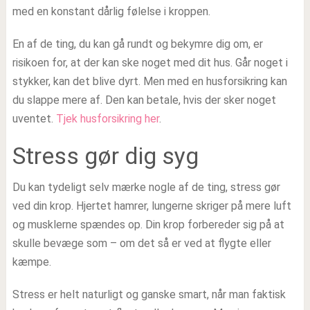
med en konstant dårlig følelse i kroppen.
En af de ting, du kan gå rundt og bekymre dig om, er
risikoen for, at der kan ske noget med dit hus. Går noget i
stykker, kan det blive dyrt. Men med en husforsikring kan
du slappe mere af. Den kan betale, hvis der sker noget
uventet.
Tjek husforsikring her
.
Stress gør dig syg
Du kan tydeligt selv mærke nogle af de ting, stress gør
ved din krop. Hjertet hamrer, lungerne skriger på mere luft
og musklerne spændes op. Din krop forbereder sig på at
skulle bevæge som – om det så er ved at flygte eller
kæmpe.
Stress er helt naturligt og ganske smart, når man faktisk