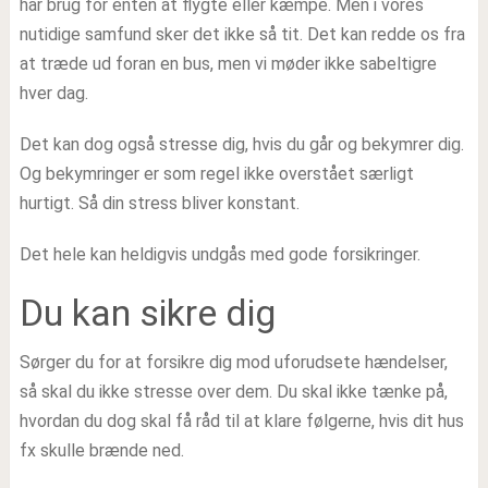
har brug for enten at flygte eller kæmpe. Men i vores
nutidige samfund sker det ikke så tit. Det kan redde os fra
at træde ud foran en bus, men vi møder ikke sabeltigre
hver dag.
Det kan dog også stresse dig, hvis du går og bekymrer dig.
Og bekymringer er som regel ikke overstået særligt
hurtigt. Så din stress bliver konstant.
Det hele kan heldigvis undgås med gode forsikringer.
Du kan sikre dig
Sørger du for at forsikre dig mod uforudsete hændelser,
så skal du ikke stresse over dem. Du skal ikke tænke på,
hvordan du dog skal få råd til at klare følgerne, hvis dit hus
fx skulle brænde ned.