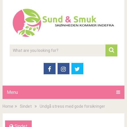
Menu
Home
Sindet
Undgå stress med gode forsikringer
Sindet