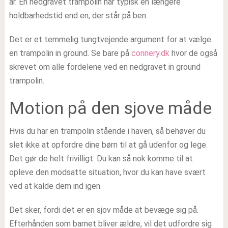
år. En nedgravet trampolin har typisk en længere
holdbarhedstid end en, der står på ben.
Det er et temmelig tungtvejende argument for at vælge
en trampolin in ground. Se bare på
connery.dk
hvor de også
skrevet om alle fordelene ved en nedgravet in ground
trampolin.
Motion på den sjove måde
Hvis du har en trampolin stående i haven, så behøver du
slet ikke at opfordre dine børn til at gå udenfor og lege.
Det gør de helt frivilligt. Du kan så nok komme til at
opleve den modsatte situation, hvor du kan have svært
ved at kalde dem ind igen.
Det sker, fordi det er en sjov måde at bevæge sig på.
Efterhånden som barnet bliver ældre, vil det udfordre sig