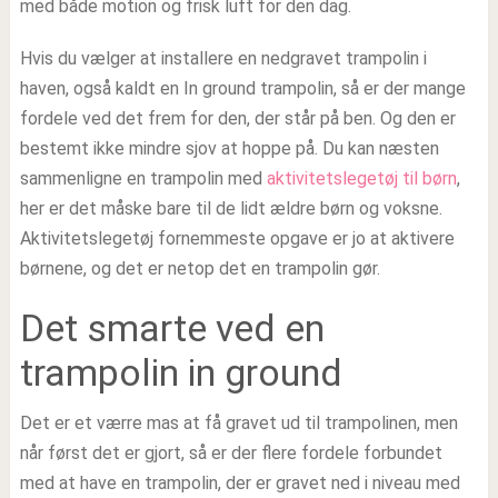
med både motion og frisk luft for den dag.
Hvis du vælger at installere en nedgravet trampolin i
haven, også kaldt en In ground trampolin, så er der mange
fordele ved det frem for den, der står på ben. Og den er
bestemt ikke mindre sjov at hoppe på. Du kan næsten
sammenligne en trampolin med
aktivitetslegetøj til børn
,
her er det måske bare til de lidt ældre børn og voksne.
Aktivitetslegetøj fornemmeste opgave er jo at aktivere
børnene, og det er netop det en trampolin gør.
Det smarte ved en
trampolin in ground
Det er et værre mas at få gravet ud til trampolinen, men
når først det er gjort, så er der flere fordele forbundet
med at have en trampolin, der er gravet ned i niveau med