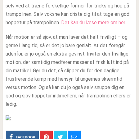
selv ved at træne forskellige former for tricks og hop på
trampolinen. Selv voksne kan driste dig til at tage en god
hoppetur på trampolinen.
Det kan du læse mere om her
.
Når motion er så sjov, at man laver det helt frivilligt – og
gerne i lang tid, så er det jo bare genialt. At det foregår
udenfor, er jo også en ekstra gevinst. Inviter den frivillige
motion, der samtidig medfører masser af frisk luft ind på
din matrikel. Gør du det, så slipper du for den daglige
frustrerende kamp med hensyn til ungernes skærmtid
versus motion. Og så kan du jo også selv snuppe dig en
god og sjov hoppetur indimellem, når trampolinen ellers er
ledig.
FACEBOOK