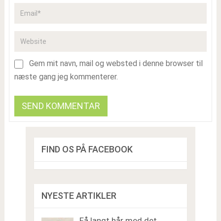
Gem mit navn, mail og websted i denne browser til
næste gang jeg kommenterer.
FIND OS PÅ FACEBOOK
NYESTE ARTIKLER
Få langt hår med det