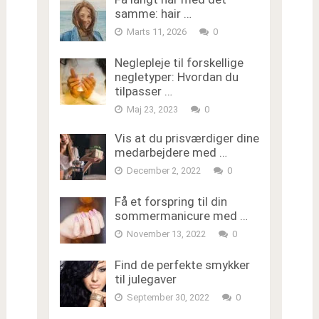
samme: hair …
Marts 11, 2026
0
Neglepleje til forskellige
negletyper: Hvordan du
tilpasser …
Maj 23, 2023
0
Vis at du prisværdiger dine
medarbejdere med …
December 2, 2022
0
Få et forspring til din
sommermanicure med …
November 13, 2022
0
Find de perfekte smykker
til julegaver
September 30, 2022
0