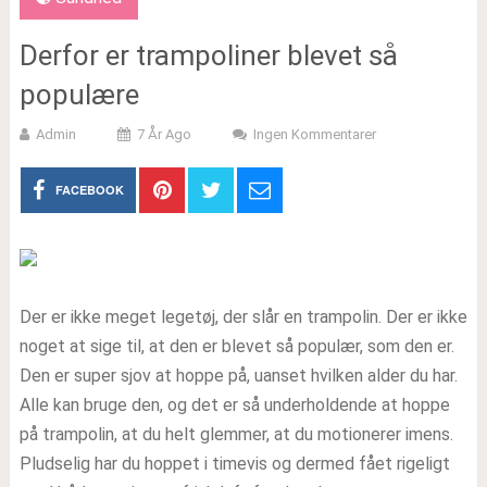
Derfor er trampoliner blevet så
populære
Admin
7 År Ago
Ingen Kommentarer
FACEBOOK
Der er ikke meget legetøj, der slår en trampolin. Der er ikke
noget at sige til, at den er blevet så populær, som den er.
Den er super sjov at hoppe på, uanset hvilken alder du har.
Alle kan bruge den, og det er så underholdende at hoppe
på trampolin, at du helt glemmer, at du motionerer imens.
Pludselig har du hoppet i timevis og dermed fået rigeligt