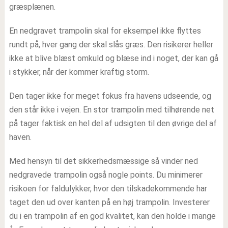
græsplænen.
En nedgravet trampolin skal for eksempel ikke flyttes
rundt på, hver gang der skal slås græs. Den risikerer heller
ikke at blive blæst omkuld og blæse ind i noget, der kan gå
i stykker, når der kommer kraftig storm.
Den tager ikke for meget fokus fra havens udseende, og
den står ikke i vejen. En stor trampolin med tilhørende net
på tager faktisk en hel del af udsigten til den øvrige del af
haven.
Med hensyn til det sikkerhedsmæssige så vinder ned
nedgravede trampolin også nogle points. Du minimerer
risikoen for faldulykker, hvor den tilskadekommende har
taget den ud over kanten på en høj trampolin. Investerer
du i en trampolin af en god kvalitet, kan den holde i mange