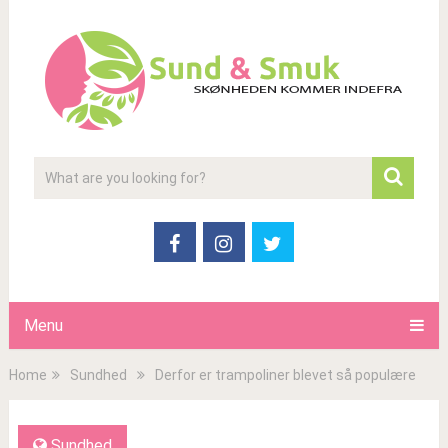
Menu
Home
Sundhed
Derfor er trampoliner blevet så populære
Sundhed