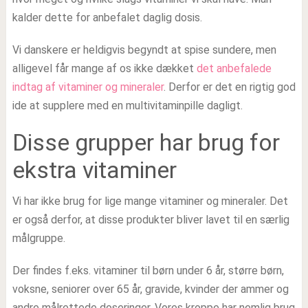
kalder dette for anbefalet daglig dosis.
Vi danskere er heldigvis begyndt at spise sundere, men
alligevel får mange af os ikke dækket
det anbefalede
indtag af vitaminer og mineraler
. Derfor er det en rigtig god
ide at supplere med en multivitaminpille dagligt.
Disse grupper har brug for
ekstra vitaminer
Vi har ikke brug for lige mange vitaminer og mineraler. Det
er også derfor, at disse produkter bliver lavet til en særlig
målgruppe.
Der findes f.eks. vitaminer til børn under 6 år, større børn,
voksne, seniorer over 65 år, gravide, kvinder der ammer og
andre målrettede doseringer. Vores kroppe har nemlig brug