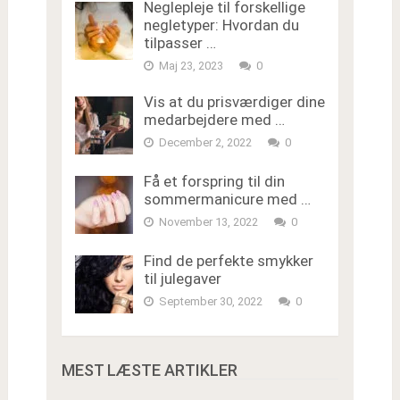
Neglepleje til forskellige
negletyper: Hvordan du
tilpasser …
Maj 23, 2023
0
Vis at du prisværdiger dine
medarbejdere med …
December 2, 2022
0
Få et forspring til din
sommermanicure med …
November 13, 2022
0
Find de perfekte smykker
til julegaver
September 30, 2022
0
MEST LÆSTE ARTIKLER