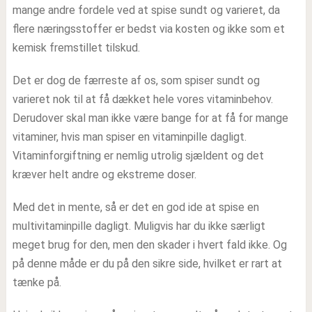
mange andre fordele ved at spise sundt og varieret, da
flere næringsstoffer er bedst via kosten og ikke som et
kemisk fremstillet tilskud.
Det er dog de færreste af os, som spiser sundt og
varieret nok til at få dækket hele vores vitaminbehov.
Derudover skal man ikke være bange for at få for mange
vitaminer, hvis man spiser en vitaminpille dagligt.
Vitaminforgiftning er nemlig utrolig sjældent og det
kræver helt andre og ekstreme doser.
Med det in mente, så er det en god ide at spise en
multivitaminpille dagligt. Muligvis har du ikke særligt
meget brug for den, men den skader i hvert fald ikke. Og
på denne måde er du på den sikre side, hvilket er rart at
tænke på.