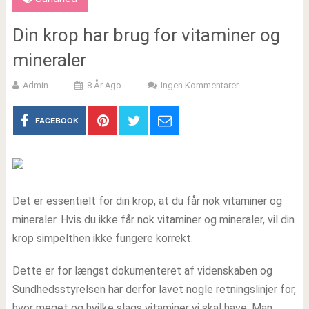
Din krop har brug for vitaminer og
mineraler
Admin
8 År Ago
Ingen Kommentarer
FACEBOOK
Det er essentielt for din krop, at du får nok vitaminer og
mineraler. Hvis du ikke får nok vitaminer og mineraler, vil din
krop simpelthen ikke fungere korrekt.
Dette er for længst dokumenteret af videnskaben og
Sundhedsstyrelsen har derfor lavet nogle retningslinjer for,
hvor meget og hvilke slags vitaminer vi skal have. Man