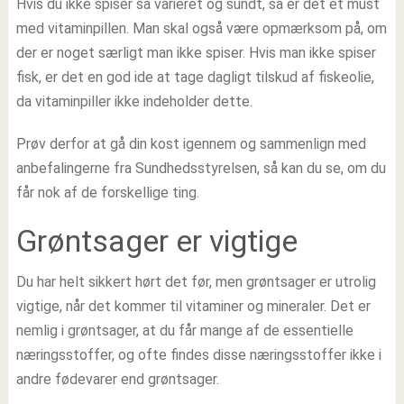
Hvis du ikke spiser så varieret og sundt, så er det et must
med vitaminpillen. Man skal også være opmærksom på, om
der er noget særligt man ikke spiser. Hvis man ikke spiser
fisk, er det en god ide at tage dagligt tilskud af fiskeolie,
da vitaminpiller ikke indeholder dette.
Prøv derfor at gå din kost igennem og sammenlign med
anbefalingerne fra Sundhedsstyrelsen, så kan du se, om du
får nok af de forskellige ting.
Grøntsager er vigtige
Du har helt sikkert hørt det før, men grøntsager er utrolig
vigtige, når det kommer til vitaminer og mineraler. Det er
nemlig i grøntsager, at du får mange af de essentielle
næringsstoffer, og ofte findes disse næringsstoffer ikke i
andre fødevarer end grøntsager.