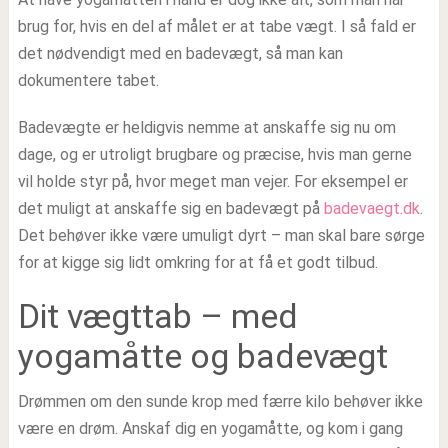
brug for, hvis en del af målet er at tabe vægt. I så fald er
det nødvendigt med en badevægt, så man kan
dokumentere tabet.
Badevægte er heldigvis nemme at anskaffe sig nu om
dage, og er utroligt brugbare og præcise, hvis man gerne
vil holde styr på, hvor meget man vejer. For eksempel er
det muligt at anskaffe sig en badevægt på
badevaegt.dk
.
Det behøver ikke være umuligt dyrt – man skal bare sørge
for at kigge sig lidt omkring for at få et godt tilbud.
Dit vægttab – med
yogamåtte og badevægt
Drømmen om den sunde krop med færre kilo behøver ikke
være en drøm. Anskaf dig en yogamåtte, og kom i gang