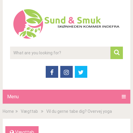
Menu
Home
Vægttab
Vil du gerne tabe dig? Overvej yoga
Vægttab