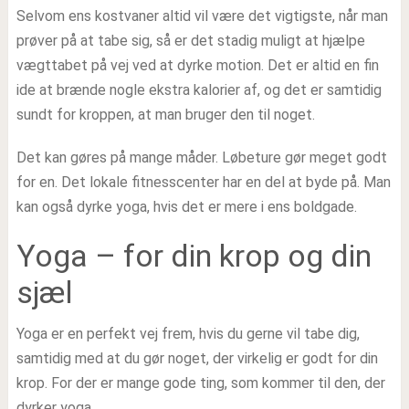
Selvom ens kostvaner altid vil være det vigtigste, når man
prøver på at tabe sig, så er det stadig muligt at hjælpe
vægttabet på vej ved at dyrke motion. Det er altid en fin
ide at brænde nogle ekstra kalorier af, og det er samtidig
sundt for kroppen, at man bruger den til noget.
Det kan gøres på mange måder. Løbeture gør meget godt
for en. Det lokale fitnesscenter har en del at byde på. Man
kan også dyrke yoga, hvis det er mere i ens boldgade.
Yoga – for din krop og din
sjæl
Yoga er en perfekt vej frem, hvis du gerne vil tabe dig,
samtidig med at du gør noget, der virkelig er godt for din
krop. For der er mange gode ting, som kommer til den, der
dyrker yoga.