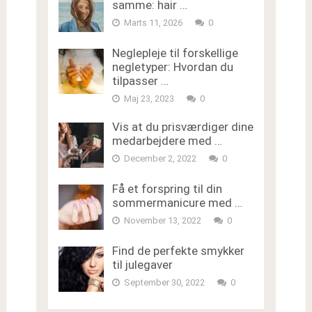
samme: hair …
Marts 11, 2026
0
Neglepleje til forskellige
negletyper: Hvordan du
tilpasser …
Maj 23, 2023
0
Vis at du prisværdiger dine
medarbejdere med …
December 2, 2022
0
Få et forspring til din
sommermanicure med …
November 13, 2022
0
Find de perfekte smykker
til julegaver
September 30, 2022
0