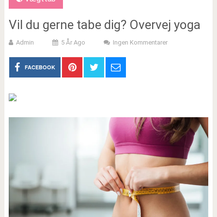
Vil du gerne tabe dig? Overvej yoga
Admin
5 År Ago
Ingen Kommentarer
FACEBOOK