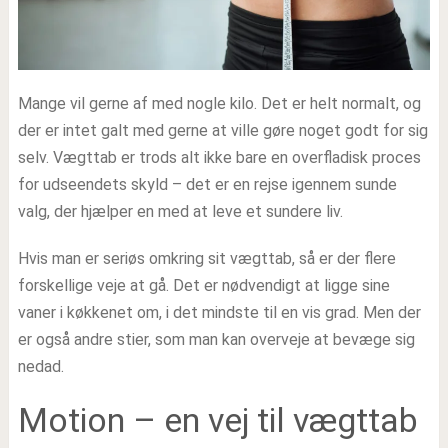
Mange vil gerne af med nogle kilo. Det er helt normalt, og
der er intet galt med gerne at ville gøre noget godt for sig
selv. Vægttab er trods alt ikke bare en overfladisk proces
for udseendets skyld – det er en rejse igennem sunde
valg, der hjælper en med at leve et sundere liv.
Hvis man er seriøs omkring sit vægttab, så er der flere
forskellige veje at gå. Det er nødvendigt at ligge sine
vaner i køkkenet om, i det mindste til en vis grad. Men der
er også andre stier, som man kan overveje at bevæge sig
nedad.
Motion – en vej til vægttab