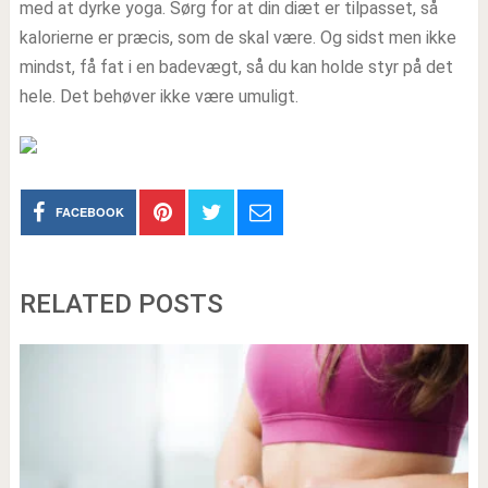
med at dyrke yoga. Sørg for at din diæt er tilpasset, så
kalorierne er præcis, som de skal være. Og sidst men ikke
mindst, få fat i en badevægt, så du kan holde styr på det
hele. Det behøver ikke være umuligt.
FACEBOOK
RELATED POSTS