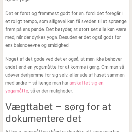
Det er først og fremmest godt for en, fordi det foregår i
et roligt tempo, som alligevel kan få sveden til at sprænge
frem på ens pande. Det betyder, at stort set alle kan være
med, når der dyrkes yoga. Desuden er det også godt for
ens balanceevne og smidighed.
Noget af det gode ved det er også, at man ikke behøver
andet end en yogamåtte for at komme i gang. Om man så
udøver derhjemme for sig selv, eller ude af huset sammen
med andre – så længe man har
anskaffet sig en
yogamåtte
, så er der muligheder.
Vægttabet – sørg for at
dokumentere det
At have yogamåtten i hånd er dog ikke alt, som man har