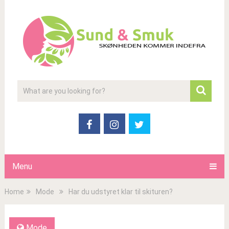
Menu
Home
Mode
Har du udstyret klar til skituren?
Mode