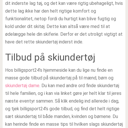
dit inderste lag tøj, og det kan være rigtig ubehageligt, hvis
dette lag ikke har den helt rigtige komfort og
funktionalitet, netop fordi du hurtigt kan blive fugtig og
kold under dit skitøj. Dette kan altså være med til at
ødelægge hele din skiferie. Derfor er det utroligt vigtigt at
have det rette skiundertøj inderst inde.
Tilbud på skiundertøj
Hos billigsport24’s hjemmeside kan du lige nu finde en
masse gode tilbud på skiundertøj på til mænd, børn og
skiundertøj dame
. Du kan med andre ord finde skiundertøj
til hele familien, og i kan via linket gøre jer helt klar til jeres
næste eventyr sammen. Så klik endelig ind allerede i dag,
og tjek billigsport24’s gode tilbud, og find det helt rigtige
sæt skiundertøj til både manden, kvinden og børnene. Du
kan herinde finde en masse tips til hvilken slags skiundertøj