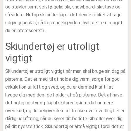
og støvler samt selvfølgelig ski, snowboard, skistave og
så videre. Netop ski undertøj er det denne artikel vil tage
udgangspunkt i, så læs endelig videre hvis dette er noget
du er interesseret i.
Skiundertøj er utroligt
vigtigt
Skiundertøj er utroligt vigtigt når man skal bruge sin dag på
pisterne. Det er med til at holde dig varm, sørge for god
cirkulation af luft og sved, og du er dermed klar til at
hygge dig med dem de holder af på pisterne. Det at have
det rigtig udstyr og tøj til skituren gør at du har mere
overskud, og du behøver ikke at tænke over svedlugt eller
dårlig udluftning, når du kører dit bedste løb eller øver dig
på dit nyeste trick. Skiundertøj er altså vigtigt fordi det er