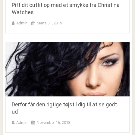
Pift dit outfit op med et smykke fra Christina
Watches
Admin
Marts 31, 2019
Derfor får den rigtige tøjstil dig til at se godt
ud
Admin
November 16, 2018