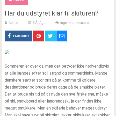
Har du udstyret klar til skituren?
Admin
5 År Ago
Ingen Kommentarer
FACEBOOK
Sommeren er over os, men det betyder ikke nødvendigvis
at alle længes efter sol, strand og sommerdrinks. Mange
danskere sætter stor pris på at komme til koldere
destinationer og bruge deres dage på de smukke pister.
Det at bruge sin tid på at nyde den nye friske sne, måske
på ski, snowboard eller langrendsski, ja der findes ikke
meget smukkere. Men en skiferie behøver meget udstyr.
Man skal have styr på skitøjet, jakker, skibukser, ski sokker