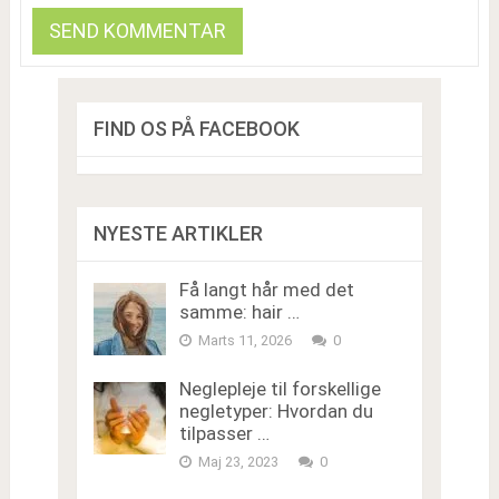
FIND OS PÅ FACEBOOK
NYESTE ARTIKLER
Få langt hår med det
samme: hair …
Marts 11, 2026
0
Neglepleje til forskellige
negletyper: Hvordan du
tilpasser …
Maj 23, 2023
0