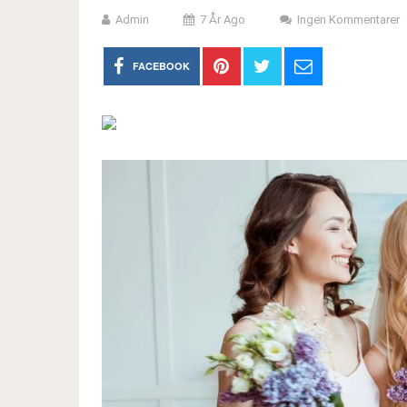
Admin
7 År Ago
Ingen Kommentarer
FACEBOOK