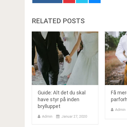
RELATED POSTS
Guide: Alt det du skal
Få mer
have styr på inden
parfor
brylluppet
Admin
Admin
Januar 27, 2020