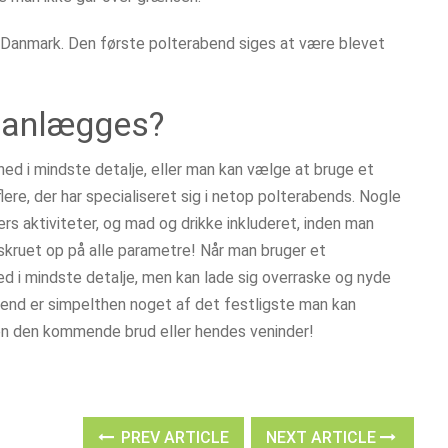
 Danmark. Den første polterabend siges at være blevet
lanlægges?
d i mindste detalje, eller man kan vælge at bruge et
lere, der har specialiseret sig i netop polterabends. Nogle
s aktiviteter, og mad og drikke inkluderet, inden man
skruet op på alle parametre! Når man bruger et
ed i mindste detalje, men kan lade sig overraske og nyde
end er simpelthen noget af det festligste man kan
ken den kommende brud eller hendes veninder!
PREV ARTICLE
NEXT ARTICLE