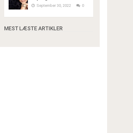
September 30, 2022
0
MEST LÆSTE ARTIKLER