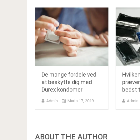
De mange fordele ved
Hvilke
at beskytte dig med
præven
Durex kondomer
bedst t
Admin
Marts 17, 2019
Admin
ABOUT THE AUTHOR