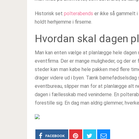
Historisk set
polterabends
er ikke så gammelt i
holdt herhjemme i firserne.
Hvordan skal dagen p
Man kan enten vælge at planlægge hele dagen ne
eventfirma. Der er mange muligheder, og der er f
steder kan man købe hele pakken med flere timer
drager videre ud i byen. Tænk børnefødselsdag 
eventbureau, slipper man for at planlægge alt n
dagen i fællesskab med veninderne. En polterab
forestille sig. En dag man aldrig glemmer, hver
FACEBOOK