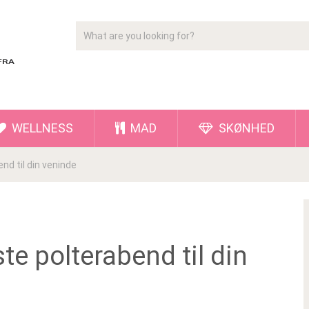
WELLNESS
MAD
SKØNHED
nd til din veninde
te polterabend til din