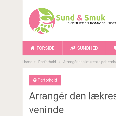
FORSIDE
SUNDHED
Home
Parforhold
Arrangér den lækreste polterabe
Parforhold
Arrangér den lækres
veninde