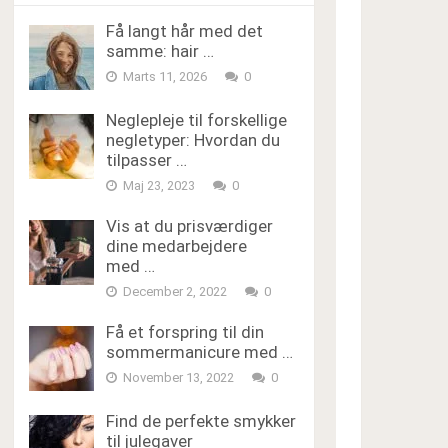
Få langt hår med det
samme: hair …
Marts 11, 2026
0
Neglepleje til forskellige
negletyper: Hvordan du
tilpasser …
Maj 23, 2023
0
Vis at du prisværdiger
dine medarbejdere
med …
December 2, 2022
0
Få et forspring til din
sommermanicure med …
November 13, 2022
0
Find de perfekte smykker
til julegaver