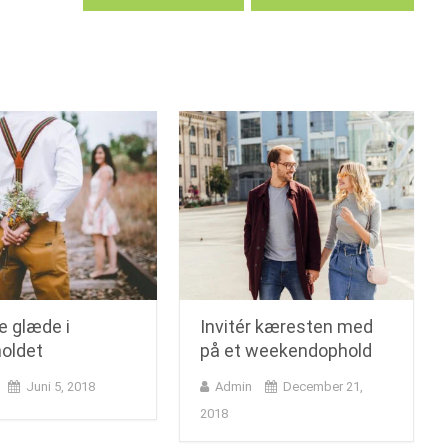
e glæde i
Invitér kæresten med
holdet
på et weekendophold
Juni 5, 2018
Admin
December 21,
2018