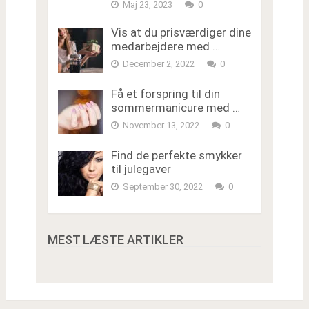
Maj 23, 2023
0
Vis at du prisværdiger dine
medarbejdere med …
December 2, 2022
0
Få et forspring til din
sommermanicure med …
November 13, 2022
0
Find de perfekte smykker
til julegaver
September 30, 2022
0
MEST LÆSTE ARTIKLER