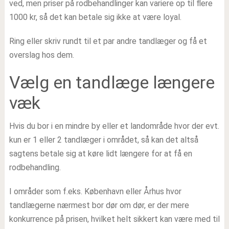
ved, men priser på rodbehandlinger kan variere op til flere
1000 kr, så det kan betale sig ikke at være loyal.
Ring eller skriv rundt til et par andre tandlæger og få et
overslag hos dem.
Vælg en tandlæge længere
væk
Hvis du bor i en mindre by eller et landområde hvor der evt.
kun er 1 eller 2 tandlæger i området, så kan det altså
sagtens betale sig at køre lidt længere for at få en
rodbehandling.
I områder som f.eks. København eller Århus hvor
tandlægerne nærmest bor dør om dør, er der mere
konkurrence på prisen, hvilket helt sikkert kan være med til